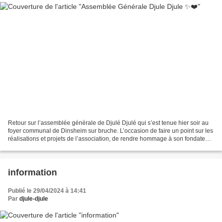
Retour sur l’assemblée générale de Djulé Djulé qui s’est tenue hier soir au
foyer communal de Dinsheim sur bruche. L’occasion de faire un point sur les
réalisations et projets de l’association, de rendre hommage à son fondateur
Hervé Leibolt ✨et de saluer...
information
Publié le 29/04/2024 à 14:41
Par
djule-djule