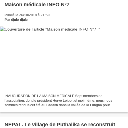
Maison médicale INFO N°7
Publié le 26/10/2018 à 21:59
Par
djule-djule
INAUGURATION DE LA MAISON MEDICALE Sept membres de
l’association, dont le président Hervé Leibolt et moi même, nous nous
sommes rendus cet été au Ladakh dans la vallée de la Lungna pour
l'inauguration de la maison médicale . L'événement était prévu le...
NEPAL. Le village de Puthalika se reconstruit