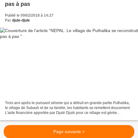
pas à pas
Publié le 09/02/2018 à 14:27
Par
djule-djule
Trois ans après le puissant séisme qui a détruit en grande partie Puthalika,
le village de Subash et de sa famille, les habitants se remettent doucement.
L'aide financière apportée par Djulé Djulé pour ce village est gérée
directement par Subash, sans...
Page suivante >