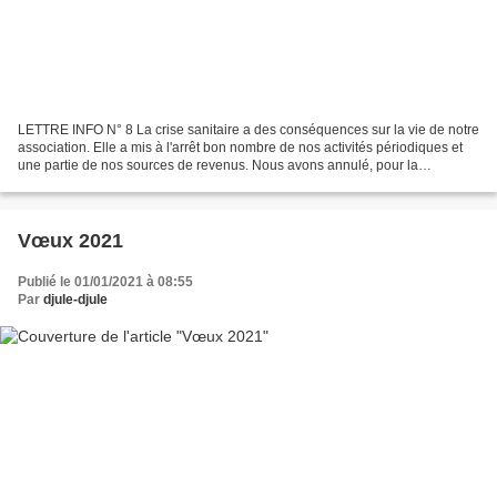
LETTRE INFO N° 8 La crise sanitaire a des conséquences sur la vie de notre
association. Elle a mis à l'arrêt bon nombre de nos activités périodiques et
une partie de nos sources de revenus. Nous avons annulé, pour la
deuxième année consécutive, l’assemblée...
Vœux 2021
Publié le 01/01/2021 à 08:55
Par
djule-djule