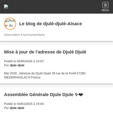
MENU
Le blog de djulé-djulé-Alsace
Association à but humanitaire.
Mise à jour de l'adresse de Djulé Djulé
Publié le 06/06/2026 à 10:07
Par
djule-djule
Mai 2026 , Adresse de Djulé Djulé 39 rue de la Forêt 67280
NIEDERHASLACH France
Assemblée Générale Djule Djule ✨❤️
Publié le 04/03/2025 à 19:06
Par
djule-djule