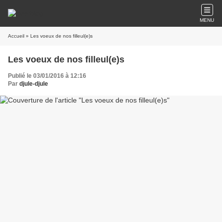
MENU
Accueil
» Les voeux de nos filleul(e)s
Les voeux de nos filleul(e)s
Publié le 03/01/2016 à 12:16
Par
djule-djule