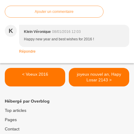
Ajouter un commentaire
K
Klein Véronique
08/01/2016 12:03
Happy new year and best wishes for 2016 !
Répondre
< Voeux 2016
joyeux nouvel an, Hapy
Losar 2143 >
Hébergé par Overblog
Top articles
Pages
Contact