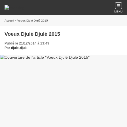
MENU
Accueil
» Voeux Djulé Djulé 2015
Voeux Djulé Djulé 2015
Publié le 21/12/2014 à 13:49
Par
djule-djule