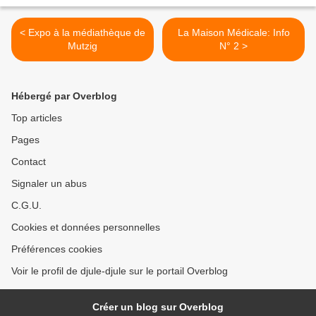
< Expo à la médiathèque de
La Maison Médicale: Info
Mutzig
N° 2 >
Hébergé par Overblog
Top articles
Pages
Contact
Signaler un abus
C.G.U.
Cookies et données personnelles
Préférences cookies
Voir le profil de djule-djule sur le portail Overblog
Créer un blog sur Overblog