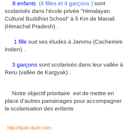
8 enfants
(
4 filles et 4 garçons )
sont
scolarisés dans l'école privée "Himalayan
Cultural Buddhist
School" à 5 Km de Manali
(Himachal Pradesh) .
1 fille
suit ses études à Jammu (Cachemire
Indien) .
3 garçons
sont scolarisés dans leur vallée à
Reru (vallée de Kargyak) .
Notre objectif prioritaire est de mettre en
place d'autres parrainages pour accompagner
la scolarisation des enfants
.
http://djule-djule.over-